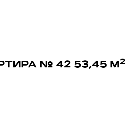
2
ТИРА № 42 53,45 М