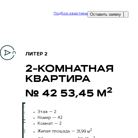
Подбор квартиры
Оставить заявку
ЛИТЕР 2
2-КОМНАТНАЯ
КВАРТИРА
2
№ 42 53,45 М
Этаж —
2
Номер —
42
Комнат —
2
2
Жилая площадь —
31,99 м